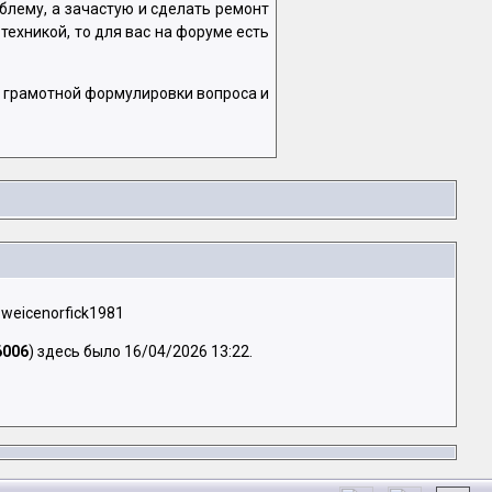
лему, а зачастую и сделать ремонт
техникой, то для вас на форуме есть
и грамотной формулировки вопроса и
, weicenorfick1981
6006
) здесь было 16/04/2026 13:22.